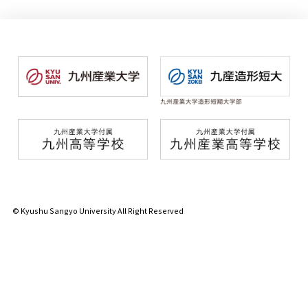
© Kyushu Sangyo University All Right Reserved