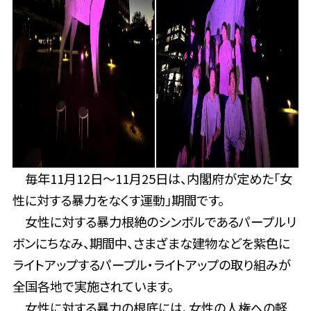
毎年11月12日～11月25日は、内閣府が定めた「女
性に対する暴力をなくす運動」期間です。
女性に対する暴力根絶のシンボルであるパープルリ
ボンにちなみ、期間中、さまざまな建物などを紫色に
ライトアップするパープル・ライトアップの取り組みが
全国各地で実施されています。
女性に対する暴力の根底には、女性の人権への軽