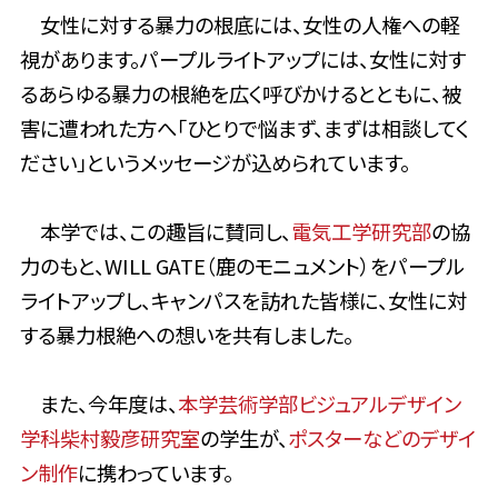
女性に対する暴力の根底には、女性の人権への軽
視があります。パープルライトアップには、女性に対す
るあらゆる暴力の根絶を広く呼びかけるとともに、被
害に遭われた方へ「ひとりで悩まず、まずは相談してく
ださい」というメッセージが込められています。
本学では、この趣旨に賛同し、
電気工学研究部
の協
力のもと、WILL GATE（鹿のモニュメント）をパープル
ライトアップし、キャンパスを訪れた皆様に、女性に対
する暴力根絶への想いを共有しました。
また、今年度は、
本学芸術学部ビジュアルデザイン
学科柴村毅彦研究室
の学生が、
ポスターなどのデザイ
ン制作
に携わっています。