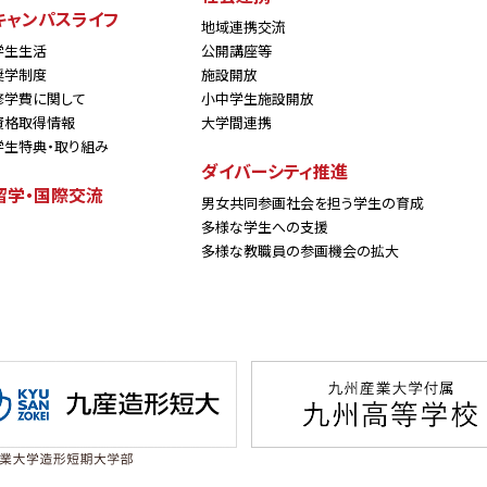
キャンパスライフ
地域連携交流
学生生活
公開講座等
奨学制度
施設開放
修学費に関して
小中学生施設開放
資格取得情報
大学間連携
学生特典・取り組み
ダイバーシティ推進
留学・国際交流
男女共同参画社会を担う学生の育成
多様な学生への支援
多様な教職員の参画機会の拡大