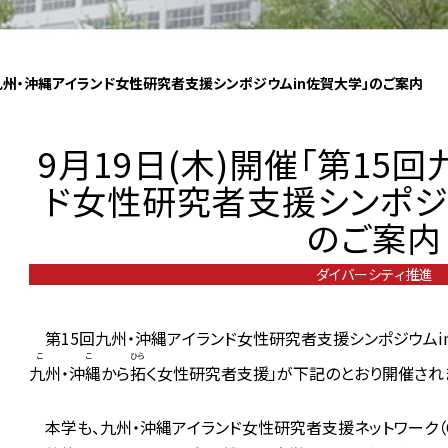
5回九州・沖縄アイランド女性研究者支援シンポジウムin佐賀大学」のご案内
9月19日(木)開催「第15
ド女性研究者支援シンポジ
のご案内
ダイバーシティ推進
第1
5
回九州・沖縄アイランド女性研究者支援シンポジウムi
ここ
ひら
九州・沖縄
から
拓
く女性研究者支援」が下記のとおり開催され
本学も、九州・沖縄アイランド女性研究者支援ネットワーク（Q