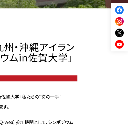
回九州・沖縄アイラン
ウムin佐賀大学」
n佐賀大学「私たちの“次の一手”
ます。
-wea）参加機関として、シンポジウム