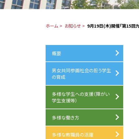
ホーム
お知らせ
9月19日(木)開催「第1
概要
男女共同参画社会の担う学生
の育成
多様な学生への支援（障がい
学生支援等）
多様な働き方
多様な教職員の活躍