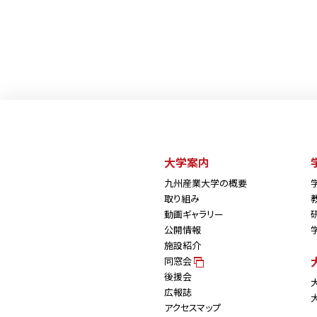
大学案内
九州産業大学の概要
取り組み
動画ギャラリー
公開情報
施設紹介
同窓会
後援会
広報誌
アクセスマップ