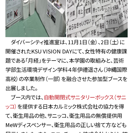
ダイバーシティ推進室は、11月1日（金）、2日（土）に
開催されたKSU VISION DAYにて、女性特有の健康課
題である「月経」をテーマに、本学園の取組みと、芸術
学部生活環境デザイン学科４年伊禮遥さん（沖縄国際
高校）の卒業制作（一部）を融合させた参加型ブースを
出展しました。
ブース内では、
自動開閉式サニタリーボックス（サニ
ッコ）
を提供する日本カルミック株式会社の協力を得
て、衛生用品の他、サニッコ、衛生用品の無償提供用
MeWディスペンサー、衛生用品の正しい捨て方なども