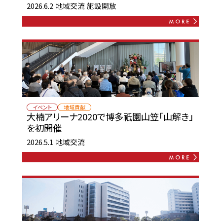
2026.6.2
地域交流
施設開放
イベント
地域貢献
大楠アリーナ2020で博多祇園山笠「山解き」
を初開催
2026.5.1
地域交流