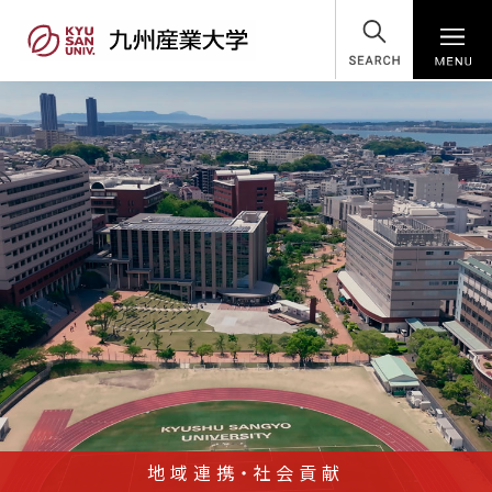
SEARCH
地域連携・社会貢献