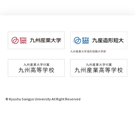
© Kyushu Sangyo University All Right Reserved