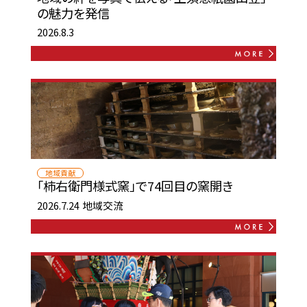
の魅力を発信
2026.8.3
地域貢献
「柿右衛門様式窯」で74回目の窯開き
2026.7.24
地域交流