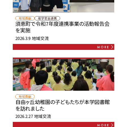
地域貢献
産学官金連携
須恵町で令和7年度連携事業の活動報告会
を実施
2026.3.9
地域交流
地域貢献
自由ヶ丘幼稚園の子どもたちが本学図書館
を訪れました
2026.2.27
地域交流