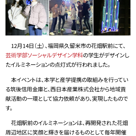
12月14日（土）、福岡県久留米市の花畑駅前にて、
芸術学部
ソーシャルデザイン学科
の学生がデザインし
たイルミネーションの点灯式が行われました。
本イベントは、本学と産学提携の取組みを行ってい
る筑後信用金庫と、西日本産業株式会社から地域貢
献活動の一環として協力依頼があり、実現したもので
す。
花畑駅前のイルミネーションは、再開発された花畑
周辺地区に笑顔と輝きを届けるものとして毎年開催