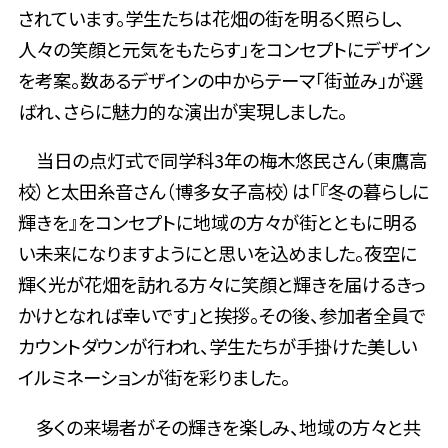
されています。学生たちは花畑の街を明るく照らし、
人々の笑顔と元気をもたらす」をコンセプトにデザイン
を考案。数あるデザインの中からテーマ「街並み」が選
ばれ、さらに魅力的な演出が実現しました。
当日の点灯式で同学科3年の梅木悠民さん（東鷹高
校）と太田糸音さん（博多女子高校）は「『冬の暮らしに
輝きを』をコンセプトに地域の方々が街とともに明る
い未来になりますようにと思いを込めました。夜空に
輝く光が花畑を訪れる方々に笑顔と輝きを届けるきっ
かけとなれば幸いです」と挨拶。その後、参加者全員で
カウントダウンが行われ、学生たちが手掛けた美しい
イルミネーションが街を彩りました。
多くの来場者がその輝きを楽しみ、地域の方々と共