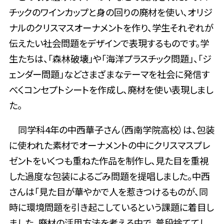
チックのワインカップと身の回りの廃材を使い、オリジ
ナルのクリスマスオーナメントを作り、学生それぞれが
伝えたい社会問題をデザインで表現するものです。学
生たちは、「森林破壊」や「海洋プラスチック問題」、「ジ
ェンダー問題」などさまざまなテーマを社会に発信す
べくコンセプトシートを作成し、廃材を使い表現しまし
た。
同学科4年の
中西華子さん（西南学院高校）は、包装
に使われた素材でオーナメントの中にクリスマスプレ
ゼントをいくつも重ねた作品を制作し、見た目を重視
した過度な包装によるごみ問題を提唱しました。中西
さんは「見た目が華やかで人を惹きつけるものが、同
時に環境問題を引き起こしているという課題に着目し
ました。廃材の活用方法を考える中で、普段捨ててし