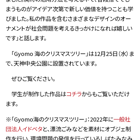
まうものがアイデア次第で新しい価値を持つことも学
びました。私の作品を含むさまざまなデザインのオー
ナメントが社会問題を考えるきっかけになれば嬉しい
です」と話します。
「Gyomo 海のクリスマスツリー」は12月25日（水）ま
で、天神中央公園に設置されています。
ぜひご覧ください。
学生が制作した作品は
コチラ
からもご覧いただけ
ます。
※「Gyomo海のクリスマスツリー」：2022年に
一般社
団法人イドベタ
と、漂流ごみなどを素材にオブジェ制
作を行い、環境問題の発信を行っているしばたみなみ