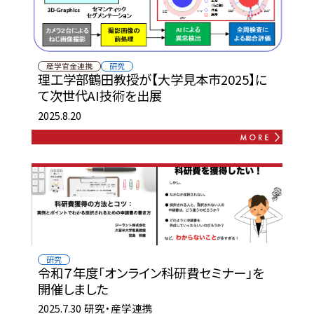
産学官金連携
研究
理工学部鶴田教授が【大学見本市2025】に
て次世代AI技術を出展
2025.8.20
研究
令和７年度「オンライン科研費セミナー」を
開催しました
2025.7.30
研究・産学連携