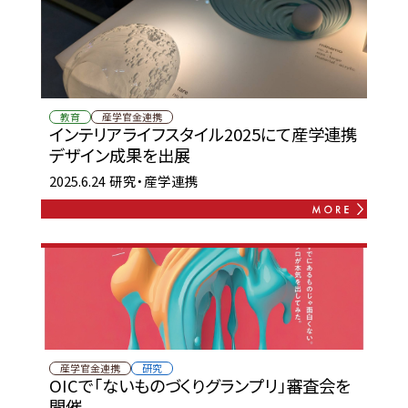
教育
産学官金連携
インテリアライフスタイル2025にて産学連携
デザイン成果を出展
2025.6.24
研究・産学連携
産学官金連携
研究
OICで「ないものづくりグランプリ」審査会を
開催