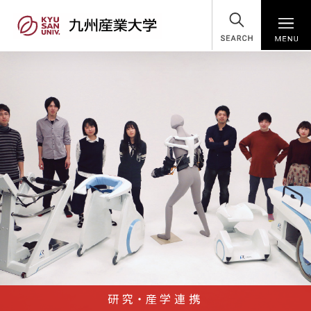
SEARCH
研究・産学連携