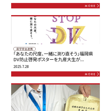
産学官金連携
「あなたの尺度、一緒に測り直そう」福岡県
DV防止啓発ポスターを九産大生が...
2025.7.28