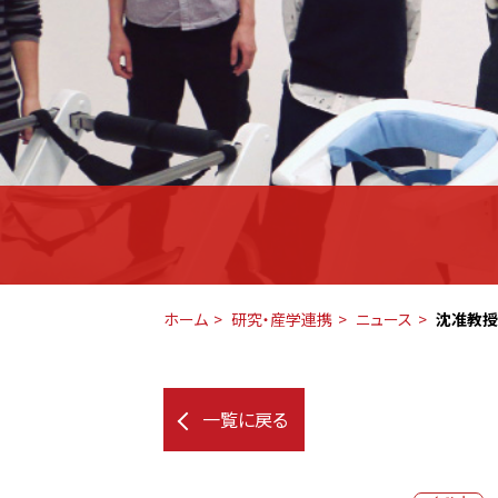
ホーム
研究・産学連携
ニュース
沈准教授
一覧に戻る