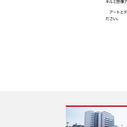
キルと想像
アートとデ
ださい。