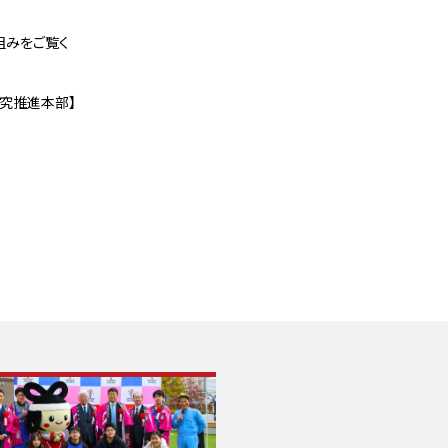
組みをご覧く
研究推進本部】