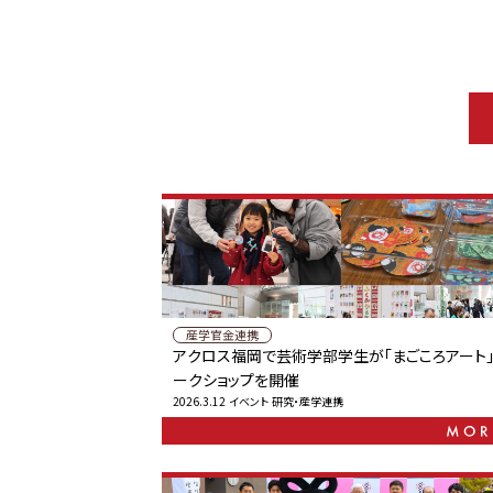
産学官金連携
アクロス福岡で芸術学部学生が「まごころアート
ークショップを開催
2026.3.12
イベント
研究・産学連携