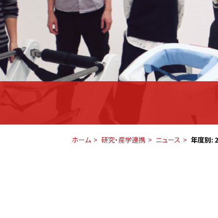
ホーム
研究・産学連携
ニュース
年度別: 