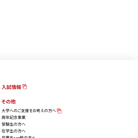
入試情報
その他
大学へのご支援をお考えの方へ
周年記念事業
受験生の方へ
在学生の方へ
卒業生・一般の方へ