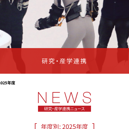
研究・産学連携
2025年度
研究・産学連携ニュース
[
]
年度別: 2025年度