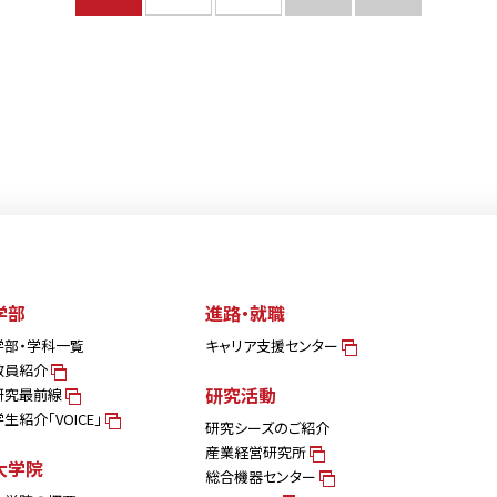
学部
進路・就職
学部・学科一覧
キャリア支援センター
教員紹介
研究活動
研究最前線
学生紹介「VOICE」
研究シーズのご紹介
産業経営研究所
大学院
総合機器センター