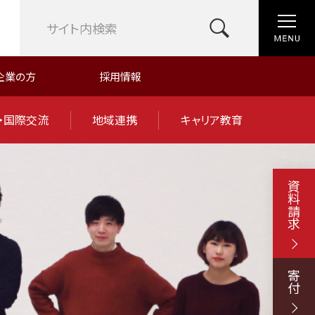
企業の方
採用情報
・国際交流
地域連携
キャリア教育
資料請求
寄付