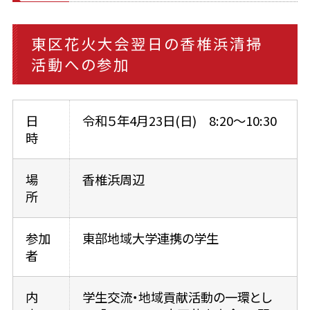
東区花火大会翌日の香椎浜清掃
活動への参加
日
令和５年4月23日(日) 8:20～10:30
時
場
香椎浜周辺
所
参加
東部地域大学連携の学生
者
内
学生交流・地域貢献活動の一環とし