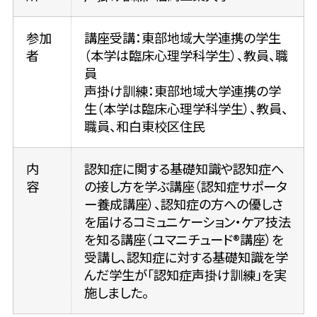
参加
講座受講：東部地域大学連携の学生
者
（本学は臨床心理学科学生）、教員、職
員
声掛け訓練：東部地域大学連携の学
生（本学は臨床心理学科学生）、教員、
職員、和白東校区住民
内
認知症に関する基礎知識や認知症へ
容
の接し方を学ぶ講座（認知症サポータ
ー養成講座）、認知症の方への優しさ
を届けるコミュニケーション・ケア技法
を知る講座（ユマニチュード®講座）を
受講し、認知症に対する基礎知識を学
んだ学生が「認知症声掛け訓練」を実
施しました。