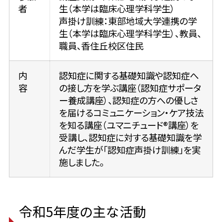
者
生（本学は臨床心理学科学生）
声掛け訓練：東部地域大学連携の学
生（本学は臨床心理学科学生）、教員、
職員、香住丘校区住民
内
認知症に関する基礎知識や認知症へ
容
の接し方を学ぶ講座（認知症サポータ
ー養成講座）、認知症の方への優しさ
を届けるコミュニケーション・ケア技法
を知る講座（ユマニチュード®講座）を
受講し、認知症に対する基礎知識を学
んだ学生が「認知症声掛け訓練」を実
施しました。
令和5年度の主な活動