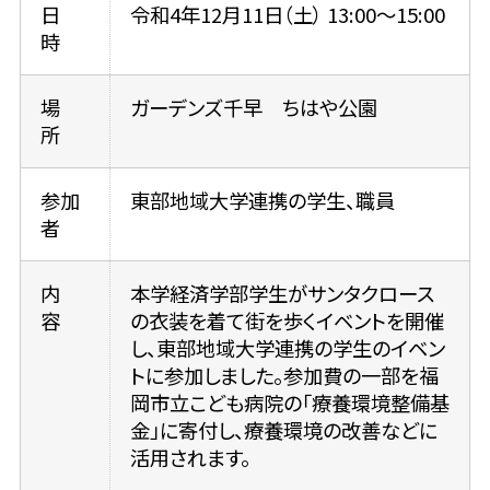
日
令和4年12月11日（土） 13:00～15:00
時
場
ガーデンズ千早 ちはや公園
所
参加
東部地域大学連携の学生、職員
者
内
本学経済学部学生がサンタクロース
容
の衣装を着て街を歩くイベントを開催
し、東部地域大学連携の学生のイベン
トに参加しました。参加費の一部を福
岡市立こども病院の「療養環境整備基
金」に寄付し、療養環境の改善などに
活用されます。