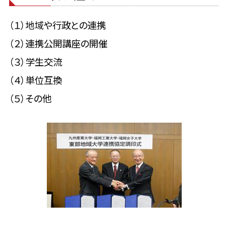
（１）地域や行政との連携
（２）連携公開講座の開催
（３）学生交流
（４）単位互換
（５）その他