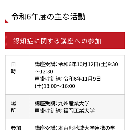
令和6年度の主な活動
認知症に関する講座への参加
日
講座受講：令和6年10月12日(土)9:30
時
～12:30
声掛け訓練：令和6年11月9日
(土)13:00～16:00
場
講座受講：九州産業大学
所
声掛け訓練：福岡工業大学
参加
講座受講：本東部地域大学連携の学