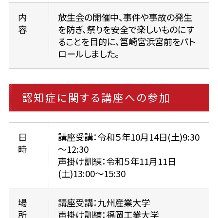
内
放生会の開催中、事件や事故の発生
容
を防ぎ、祭りを安全で楽しいものにす
ることを目的に、筥崎宮浜宮前をパト
ロールしました。
認知症に関する講座への参加
日
講座受講：令和５年10月14日(土)9:30
時
～12:30
声掛け訓練：令和５年11月11日
(土)13:00～15:30
場
講座受講：九州産業大学
所
声掛け訓練：福岡工業大学