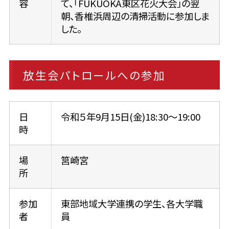
容
て、「FUKUOKA東区花火大会」の翌
朝、香椎浜周辺の清掃活動に参加しま
した。
放生会パトロールへの参加
日
令和５年9月15日(金)18:30～19:00
時
場
筥崎宮
所
参加
東部地域大学連携の学生、各大学職
者
員