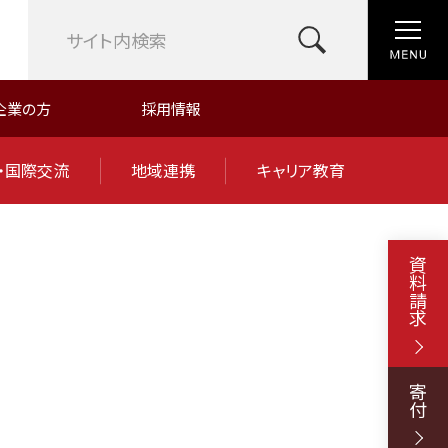
企業の方
採用情報
・国際交流
地域連携
キャリア教育
資料請求
寄付