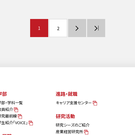
1
2
学部
進路・就職
学部・学科一覧
キャリア支援センター
教員紹介
研究活動
研究最前線
学生紹介「VOICE」
研究シーズのご紹介
産業経営研究所