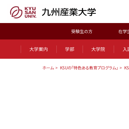
受験生の方
在学
大学案内
学部
大学院
入
ホーム
KSUの「特色ある教育プログラム」
K