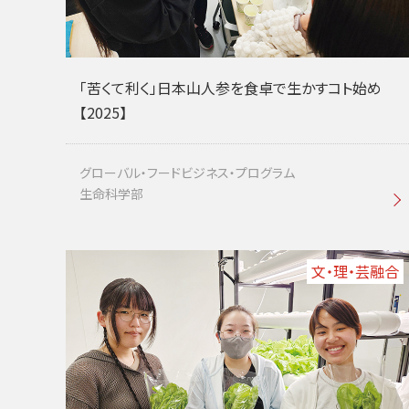
「苦くて利く」日本山人参を食卓で生かすコト始め
【2025】
グローバル・フードビジネス・プログラム
生命科学部
文・理・芸融合