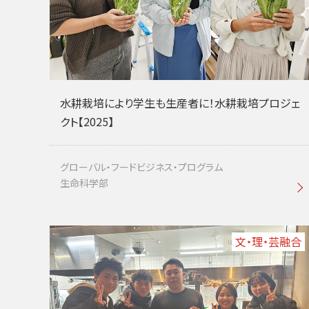
水耕栽培により学生も生産者に！水耕栽培プロジェ
クト【2025】
グローバル・フードビジネス・プログラム
生命科学部
文・理・芸融合