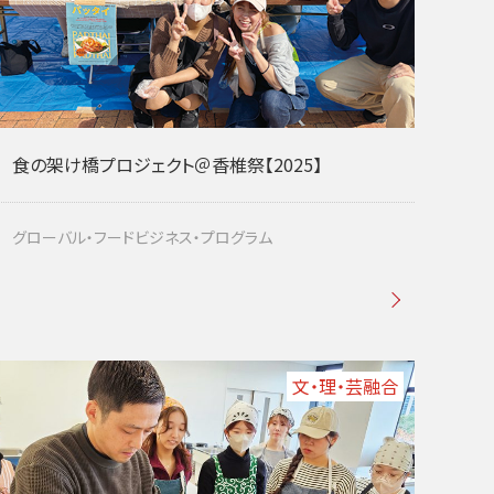
食の架け橋プロジェクト＠香椎祭【2025】
グローバル・フードビジネス・プログラム
文・理・芸融合