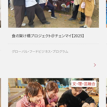
食の架け橋プロジェクト＠チェンマイ【2025】
グローバル・フードビジネス・プログラム
文・理・芸融合