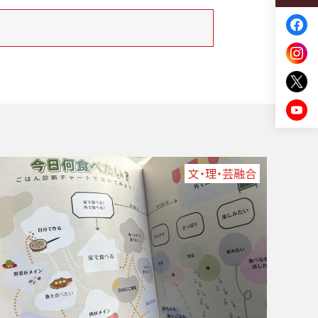
文・理・芸融合