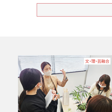
文・理・芸融合