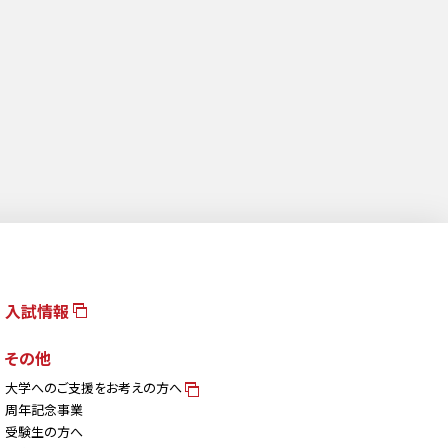
入試情報
その他
大学へのご支援をお考えの方へ
周年記念事業
受験生の方へ