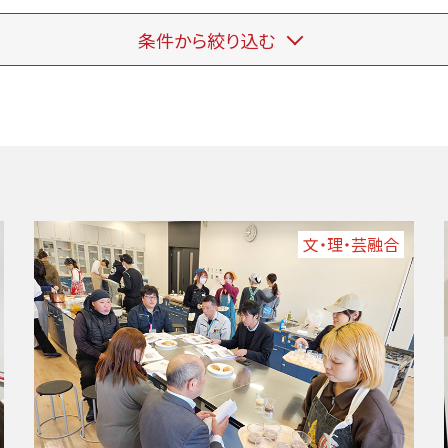
条件から絞り込む
文・理・芸融合