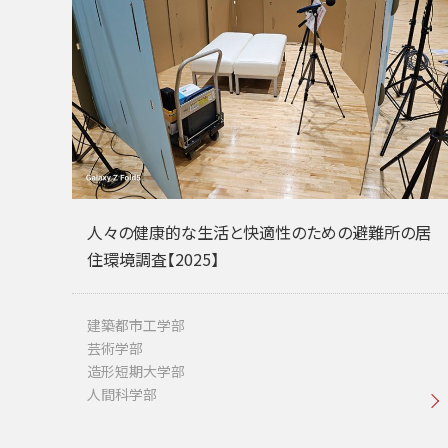
人々の健康的な生活と快適性のための避難所の居
住環境調査【2025】
建築都市工学部
芸術学部
造形短期大学部
人間科学部