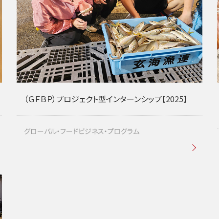
（ＧＦＢＰ）プロジェクト型インターンシップ【2025】
グローバル・フードビジネス・プログラム