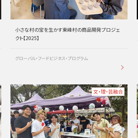
小さな村の宝を生かす東峰村の商品開発プロジェ
クト【2025】
グローバル・フードビジネス・プログラム
文・理・芸融合