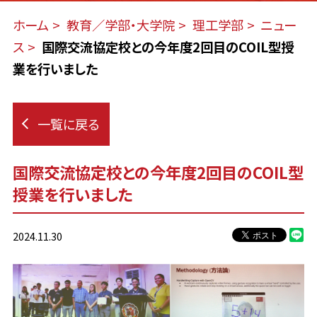
ホーム
教育／学部・大学院
理工学部
ニュー
ス
国際交流協定校との今年度2回目のCOIL型授
業を行いました
一覧に戻る
国際交流協定校との今年度2回目のCOIL型
授業を行いました
2024.11.30