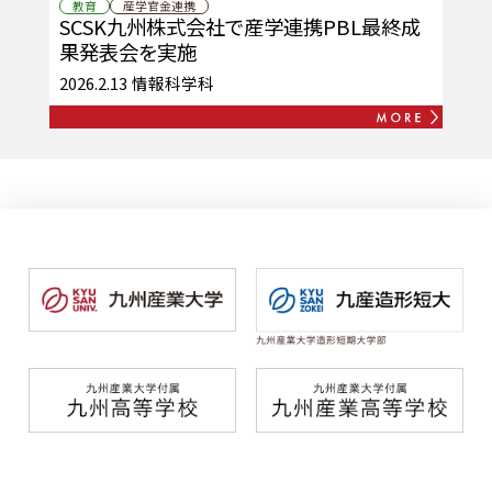
教育
産学官金連携
SCSK九州株式会社で産学連携PBL最終成
果発表会を実施
2026.2.13
情報科学科