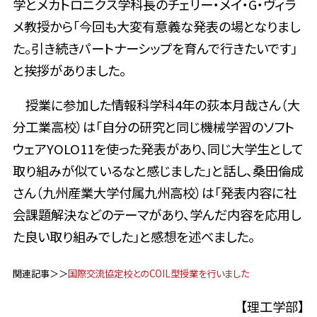
学とメカトロニクス学科長
のチェリー・メイ・G・ヴィラ
メ教授から「今回も大変有意義な発表の場となりまし
た。引き続きパートナーシップを育んで行きたいです」
と挨拶がありました。
授業に参加した情報科学科4年の荻本月哉さん（大
分工業高校）は「自分の研究と同じ機械学習のソフト
ウェアYOLO11を使った発表があり、同じ大学生として
取り組みが似ているなと感じました」と話し、桑田倫成
さん（九州産業大学付属九州高校）は「発表内容に社
会課題解決などのテーマがあり、学んだ内容を応用し
た良い取り組みでした」と感想を述べました。
関連記事＞＞
国際交流協定校とのCOIL型授業を行いました
【理工学部】