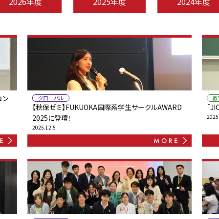
2026年度
2025年度
2024年度
コン
グローバル
教
【秋保ゼミ】FUKUOKA国際系学生サークルAWARD
「J
2025に登壇！
2025
2025.12.5