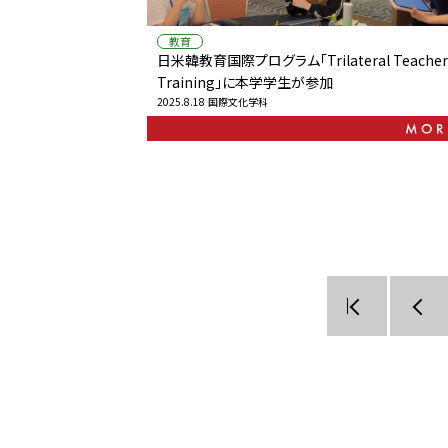
教育
日米韓教育国際プログラム「Trilateral Teacher
Training」に本学学生が参加
2025.8.18
国際文化学科
次へ »