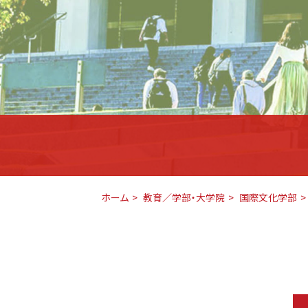
ホーム
教育／学部・大学院
国際文化学部