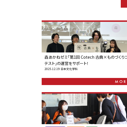
森あかねゼミ「第1回 Cotech 古典×ものづくり
テスト」の運営をサポート！
2025.12.19
日本文化学科