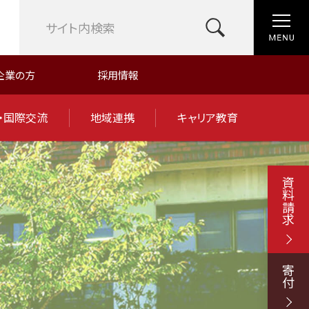
企業の方
採用情報
・国際交流
地域連携
キャリア教育
資料請求
寄付