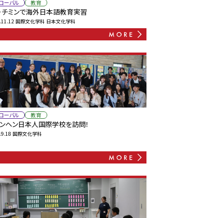
ローバル
教育
ーチミンで海外日本語教育実習
.11.12
国際文化学科
日本文化学科
ローバル
教育
ュンヘン日本人国際学校を訪問！
.9.18
国際文化学科