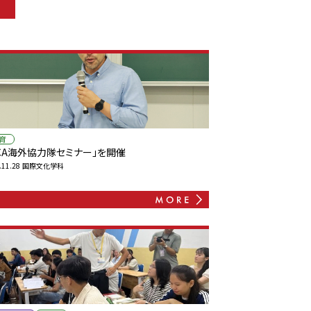
育
ICA海外協力隊セミナー」を開催
.11.28
国際文化学科