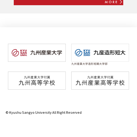
© Kyushu Sangyo University All Right Reserved