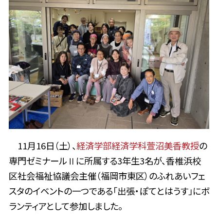
11月16日（土）、
経済学部経済学科萱沼美香教授
の
専門ゼミナールⅡに所属する3年生3名が、香椎浜校
区社会福祉協議会主催（福岡市東区）のふれあいフェ
スタのイベントの一つである「出張・ぽてとはうす」にボ
ランティアとして参加しました。