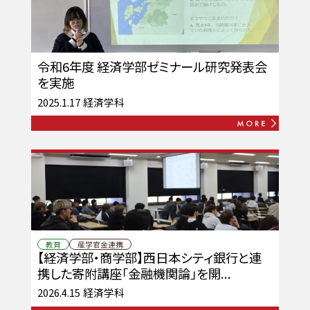
令和6年度 経済学部ゼミナール研究発表会
を実施
2025.1.17
経済学科
教育
産学官金連携
【経済学部・商学部】西日本シティ銀行と連
携した寄附講座「金融機関論」を開...
2026.4.15
経済学科