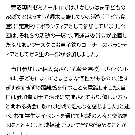
萱沼専門ゼミナールⅡでは、「かしいはま子どもの
家ぽてとはうす」が週末実施している活動（子ども食
堂）に定期的にボランティアとして参加しています。今
回は、それらの活動の一環で、同運営委員会が企画し
たふれあいフェスタにお菓子釣りコーナーのボランテ
ィアとしてゼミ生の一部が参加しました。
当日参加した林太喜さん（武蔵台高校）は「イベント
中は、子どもによってさまざまな個性があるので、近す
ぎず遠すぎずの距離感を保つことを意識しました。当
日は参加者同士で活発に交流されており、優しい方々
と関わる機会に触れ、地域の温もりを感じました」と述
べ、参加学生はイベントを通じて地域の人々と交流を
図るとともに、地域福祉について学びを深めることが
できました。