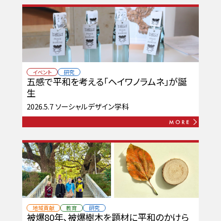
イベント
研究
五感で平和を考える「ヘイワノラムネ」が誕
生
2026.5.7
ソーシャルデザイン学科
地域貢献
教育
研究
被爆80年、被爆樹木を題材に平和のかけら