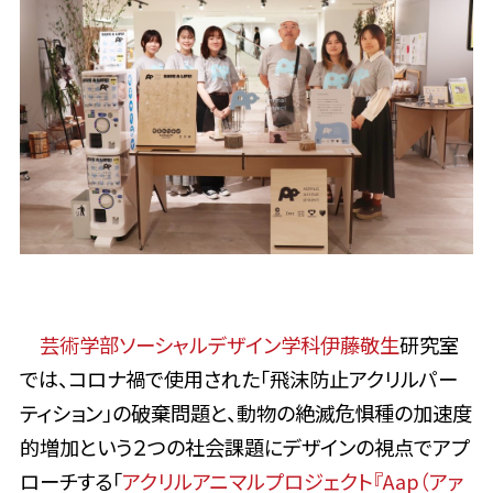
芸術学部ソーシャルデザイン学科
伊藤敬生
研究室
では、コロナ禍で使用された「飛沫防止アクリルパー
ティション」の破棄問題と、動物の絶滅危惧種の加速度
的増加という２つの社会課題にデザインの視点でアプ
ローチする「
アクリルアニマルプロジェクト『Aap（アァ