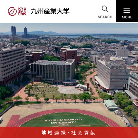
SEARCH
地域連携・社会貢献