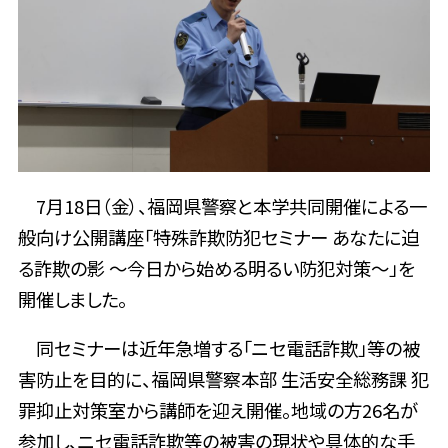
7月18日（金）、福岡県警察と本学共同開催による一
般向け公開講座「特殊詐欺防犯セミナー あなたに迫
る詐欺の影 ～今日から始める明るい防犯対策～」を
開催しました。
同セミナーは近年急増する「ニセ電話詐欺」等の被
害防止を目的に、福岡県警察本部 生活安全総務課 犯
罪抑止対策室から講師を迎え開催。地域の方26名が
参加し、ニセ電話詐欺等の被害の現状や具体的な手