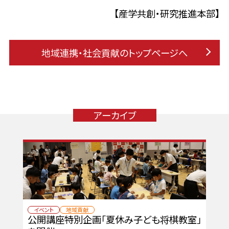
【産学共創・研究推進本部】
地域連携・社会貢献のトップページへ
アーカイブ
イベント
地域貢献
公開講座特別企画「夏休み子ども将棋教室」