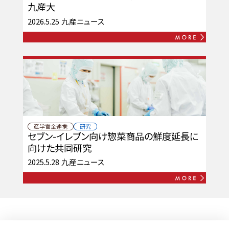
九産大
2026.5.25
九産ニュース
産学官金連携
研究
セブン-イレブン向け惣菜商品の鮮度延長に
向けた共同研究
2025.5.28
九産ニュース