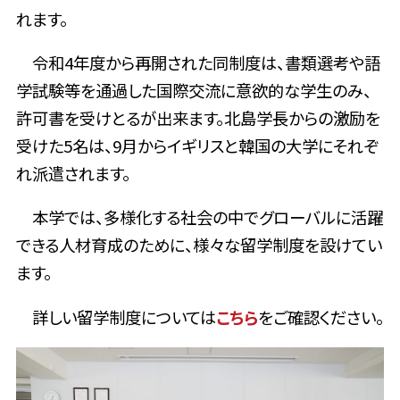
れます。
令和
4
年度から再開された同制度は、書類選考や語
学試験等を通過した国際交流に意欲的な学生のみ、
許可書を受けとるが出来ます。北島学長からの激励を
受けた
5
名は、
9
月からイギリスと韓国の大学にそれぞ
れ派遣されます。
本学では、多様化する社会の中でグローバルに活躍
できる人材育成のために、様々な留学制度を設けてい
ます。
詳しい留学制度については
こちら
をご確認ください。