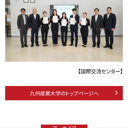
【国際交流センター】
九州産業大学のトップページへ
アーカイブ