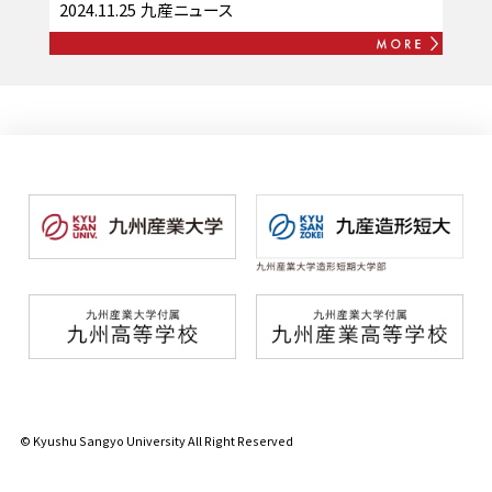
2024.11.25
九産ニュース
© Kyushu Sangyo University All Right Reserved