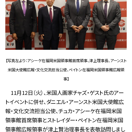
【写真左より：アシーケ在福岡米国領事館首席領事、津上理事長、アーンスト
米国大使館広報・文化交流担当公使、ペイトン在福岡米国領事館広報領
事】
11月12日（火）、米国人画家チャズ・ゲスト氏のアー
トイベントに併せ、ダニエル・アーンスト米国大使館広
報・文化交流担当公使、チュカ・アシーケ在福岡米国
領事館首席領事とストレイダー・ペイトン在福岡米国
領事館広報領事が津上賢治理事長を表敬訪問しまし