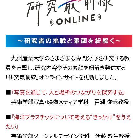
九州産業大学のさまざまな専門分野を研究する教
員を直撃し、研究内容やその素顔を紐解き発信する
「研究最前線」オンラインサイトを更新しました。
■
『写真を通じて、人と場所のつながりを探究する』
芸術学部写真・映像メディア学科 百瀬 俊哉教授
■
『海洋プラスチックについて考える“きっかけ”を与え
たい』
芸術学部ソーシャルデザイン学科 伊藤 敬生教授