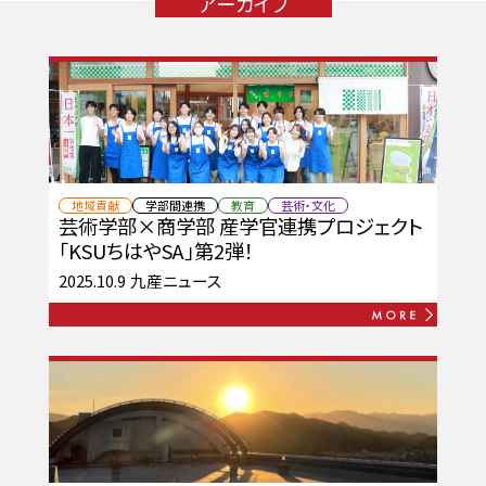
アーカイブ
地域貢献
学部間連携
教育
芸術・文化
芸術学部×商学部 産学官連携プロジェクト
「KSUちはやSA」第2弾！
2025.10.9
九産ニュース