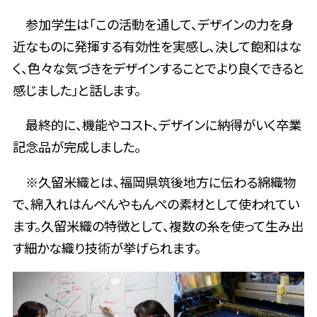
参加学生は「この活動を通して、デザインの力を身
近なものに発揮する有効性を実感し、決して飽和はな
く、色々な気づきをデザインすることでより良くできると
感じました」と話します。
最終的に、機能やコスト、デザインに納得がいく卒業
記念品が完成しました。
※久留米織とは、福岡県筑後地方に伝わる綿織物
で、綿入れはんぺんやもんぺの素材として使われてい
ます。久留米織の特徴として、複数の糸を使って生み出
す細かな織り技術が挙げられます。