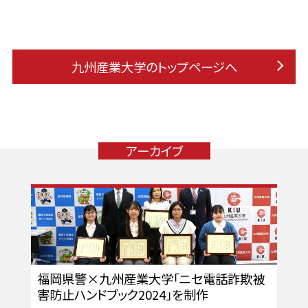
九州産業大学のトップページへ
アーカイブ
福岡県警×九州産業大学「ニセ電話詐欺被
害防止ハンドブック2024」を制作