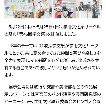
5月22日（木）～5月25日（日）、学術文化系サークル
の祭典「第46回学文祭」を開催しました。
今年のテーマは「謳歌」。学文祭が学術文化サーク
ルにとって、共に高め合ってきた仲間と喜びや楽しさを
全力で表現し、その瞬間を存分に楽しみ、達成感を共
有する機会であって欲しいという思いが込められてい
ます。
展示会場には旅行研究部や美術部などの作品展
示、ステージでは音楽部のバンド演奏や漫画研究部の
ヒーローショー、学術文化執行委員会のビンゴ大会な