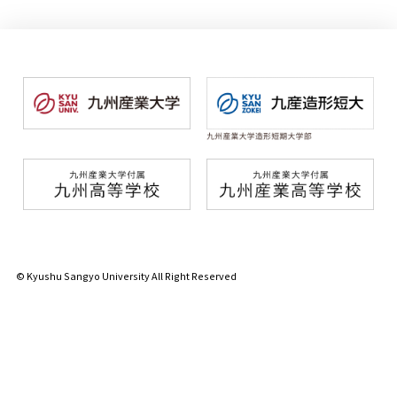
© Kyushu Sangyo University All Right Reserved