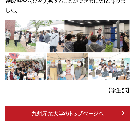
達成感や喜びを実感することができました」と語りま
した。
【学生部】
九州産業大学のトップページへ