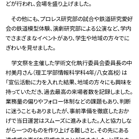
どが行われ、会場を盛り上げました。
その他にも、プロレス研究部の試合や鉄道研究愛好
会の鉄道模型体験、演劇研究部による公演など、学内
でさまざまなイベントがあり、学生や地域の方々でに
ぎわいを見せました。
学文祭を主催した学術文化執行委員会委員長の中
村美月さん（理工学部情報科学科4年/八女高校）は
「宣伝活動に力を入れた結果、地域の方々にも興味を
持っていただき、過去最高の来場者数を記録しました。
業務量の偏りやフォロー体制などの課題もあり、判断
に迷うこともありましたが、事前準備を徹底したおか
げで当日運営はスムーズに進みました。人と協力しな
がら一つのものを作り上げる難しさと、その先にある