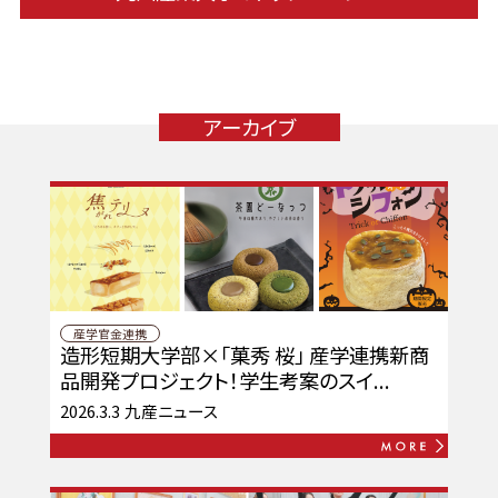
アーカイブ
産学官金連携
造形短期大学部×「菓秀 桜」 産学連携新商
品開発プロジェクト！学生考案のスイ...
2026.3.3
九産ニュース