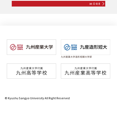
© Kyushu Sangyo University All Right Reserved