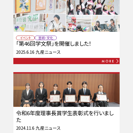
イベント
芸術・文化
「第46回学文祭」を開催しました！
2025.6.16
九産ニュース
令和6年度理事長賞学生表彰式を行いまし
た
2024.11.6
九産ニュース