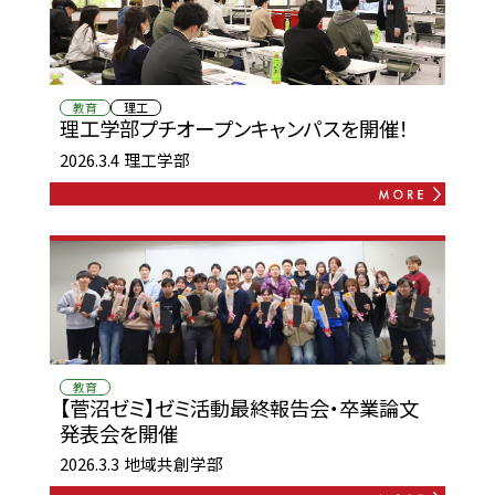
教育
理工
理工学部プチオープンキャンパスを開催！
2026.3.4
理工学部
教育
【菅沼ゼミ】ゼミ活動最終報告会・卒業論文
発表会を開催
2026.3.3
地域共創学部