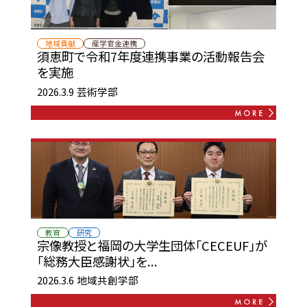
地域貢献
産学官金連携
須恵町で令和7年度連携事業の活動報告会
を実施
2026.3.9
芸術学部
教育
研究
宗像教授と福岡の大学生団体「CECEUF」が
「総務大臣感謝状」を...
2026.3.6
地域共創学部