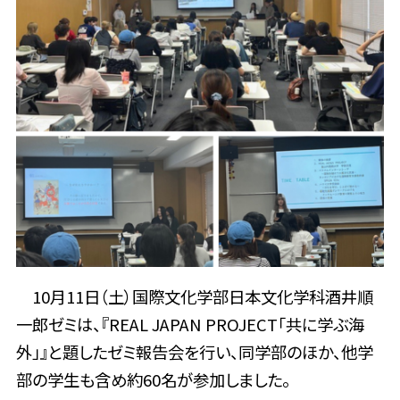
10月11日（土）国際文化学部日本文化学科酒井順
一郎ゼミは、『REAL JAPAN PROJECT「共に学ぶ海
外」』と題したゼミ報告会を行い、同学部のほか、他学
部の学生も含め約60名が参加しました。