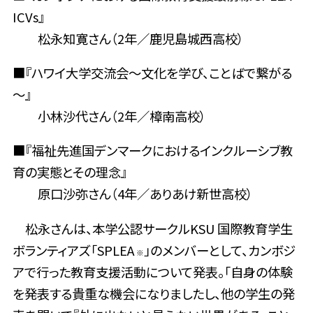
ICVs』
松永知寛さん（2年／鹿児島城西高校）
■『ハワイ大学交流会～文化を学び、ことばで繋がる
～』
小林沙代さん（2年／樟南高校）
■『福祉先進国デンマークにおけるインクルーシブ教
育の実態とその理念』
原口沙弥さん（4年／ありあけ新世高校）
松永さんは、本学公認サークルKSU 国際教育学生
ボランティアズ「SPLEA
」のメンバーとして、カンボジ
※
アで行った教育支援活動について発表。「自身の体験
を発表する貴重な機会になりましたし、他の学生の発