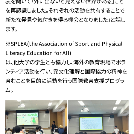
表を聞いて『外に出ないと見えない世界がある』こと
を再認識しました。それぞれの活動を共有することで
新たな発見や気付きを得る機会となりました」と話し
ます。
※
SPLEA(the Association of Sport and Physical
Literacy Education for All)
は、他大学の学生とも協力し、海外の教育現場でボラ
ンティア活動を行い、異文化理解と国際協力の精神を
育むことを目的に活動を行う国際教育支援プログラ
ム。