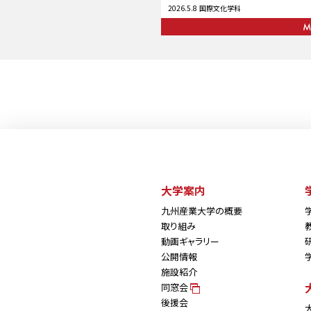
2026.5.8
国際文化学科
大学案内
九州産業大学の概要
取り組み
動画ギャラリー
公開情報
施設紹介
同窓会
後援会