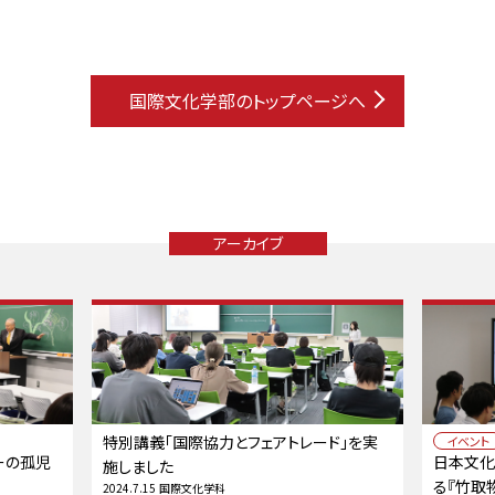
国際文化学部のトップページへ
アーカイブ
特別講義「国際協力とフェアトレード」を実
イベント
ーの孤児
日本文化
施しました
る『竹取
2024.7.15
国際文化学科