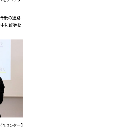
、今後の進路
学中に留学を
交流センター】