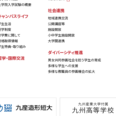
大学院入学試験の概要
社会連携
キャンパスライフ
地域連携交流
学生生活
公開講座等
奨学制度
施設開放
修学費に関して
小中学生施設開放
資格取得情報
大学間連携
学生特典・取り組み
ダイバーシティ推進
留学・国際交流
男女共同参画社会を担う学生の育成
多様な学生への支援
多様な教職員の参画機会の拡大