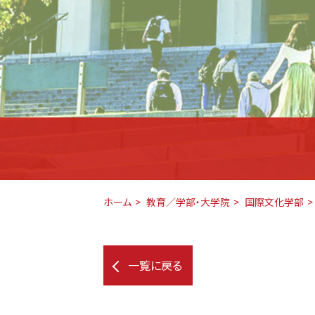
ホーム
教育／学部・大学院
国際文化学部
一覧に戻る