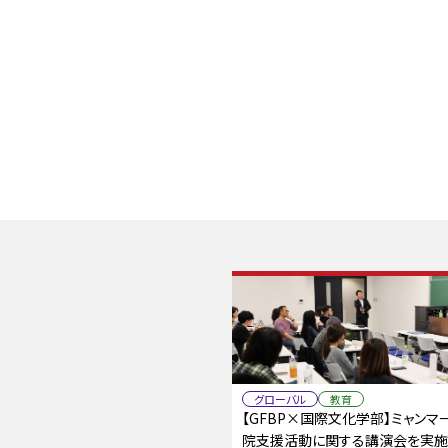
グローバル
教育
【GFBP×国際文化学部】ミャンマ
院支援活動に関する講演会を実施