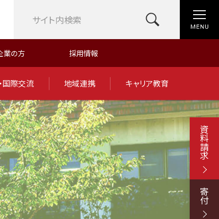
企業の方
採用情報
・国際交流
地域連携
キャリア教育
資料請求
寄付