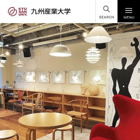
SEARCH