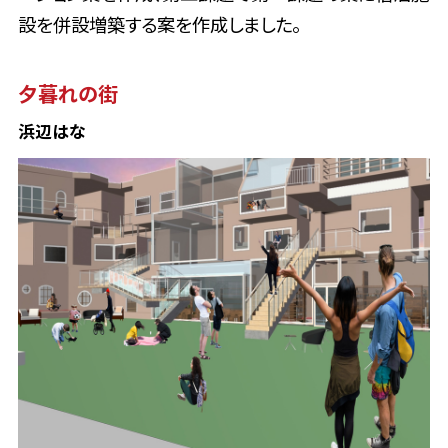
設を併設増築する案を作成しました。
夕暮れの街
浜辺はな