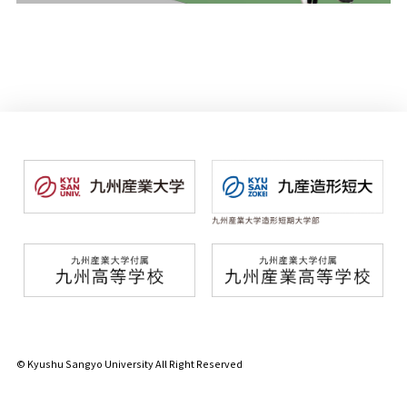
© Kyushu Sangyo University All Right Reserved