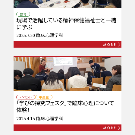
教育
現場で活躍している精神保健福祉士と一緒
に学ぶ
2025.7.20
臨床心理学科
イベント
中高生
「学びの探究フェスタ」で臨床心理について
体験！
2025.4.15
臨床心理学科