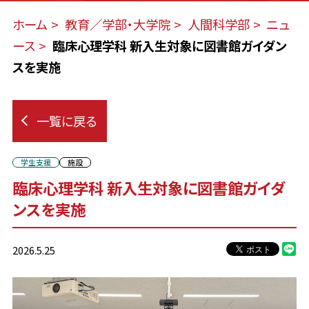
ホーム
教育／学部・大学院
人間科学部
ニュ
ース
臨床心理学科 新入生対象に図書館ガイダン
スを実施
一覧に戻る
学生支援
施設
臨床心理学科 新入生対象に図書館ガイダ
ンスを実施
2026.5.25