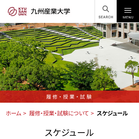
SEARCH
履修・授業・試験
ホーム
履修・授業・試験について
スケジュール
スケジュール