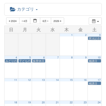
カテゴリ
2024
4月
6月
2026
日
月
火
水
木
金
土
1
2
3
憲法記念日
4
5
6
7
8
9
10
みどりの日・開学記念日
子どもの日
振替休日
補講日
11
12
13
14
15
16
17
補講日
18
19
20
21
22
23
24