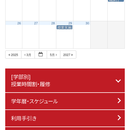
26
27
28
29
30
授業実施日（昭和の日）
2025
3月
5月
2027
[学部別]
授業時間割・履修
学年暦・スケジュール
利用手引き