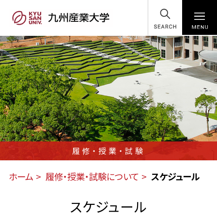
SEARCH
履修・授業・試験
ホーム
履修・授業・試験について
スケジュール
スケジュール