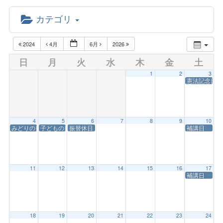
カテゴリ
2024
4月
6月
2026
日
月
火
水
木
金
土
1
2
3
憲法記念日
4
5
6
7
8
9
10
みどりの日・開学記念日
子どもの日
振替休日
補講日
11
12
13
14
15
16
17
補講日
18
19
20
21
22
23
24