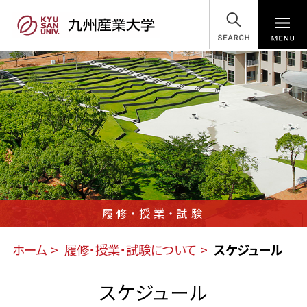
SEARCH
履修・授業・試験
ホーム
履修・授業・試験について
スケジュール
スケジュール