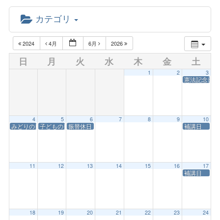
カテゴリ
2024
4月
6月
2026
日
月
火
水
木
金
土
1
2
3
憲法記念日
4
5
6
7
8
9
10
みどりの日・開学記念日
子どもの日
振替休日
補講日
11
12
13
14
15
16
17
補講日
18
19
20
21
22
23
24