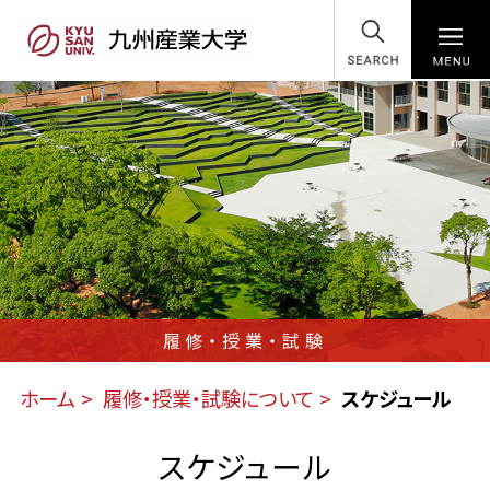
SEARCH
履修・授業・試験
ホーム
履修・授業・試験について
スケジュール
スケジュール