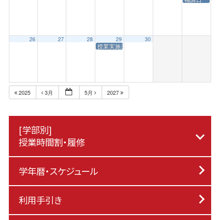
26
27
28
29
30
授業実施日（昭和の日）
2025
3月
5月
2027
[学部別]
授業時間割・履修
学年暦・スケジュール
利用手引き