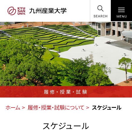
SEARCH
履修・授業・試験
ホーム
履修・授業・試験について
スケジュール
スケジュール