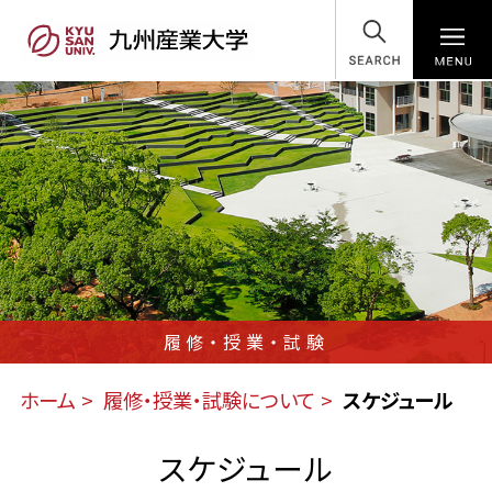
SEARCH
履修・授業・試験
ホーム
履修・授業・試験について
スケジュール
スケジュール