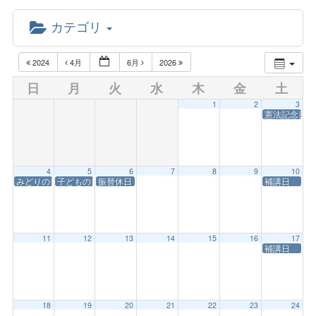
カテゴリ
2024
4月
6月
2026
日
月
火
水
木
金
土
1
2
3
憲法記念日
4
5
6
7
8
9
10
みどりの日・開学記念日
子どもの日
振替休日
補講日
11
12
13
14
15
16
17
補講日
18
19
20
21
22
23
24