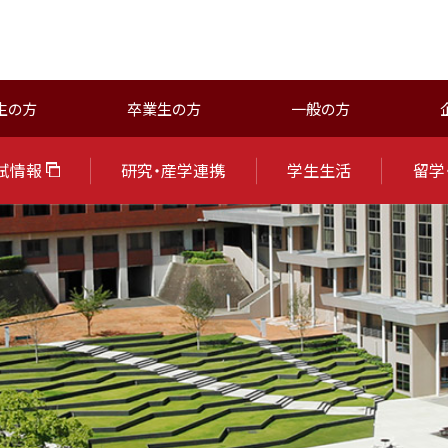
生の方
卒業生の方
一般の方
試情報
研究・産学連携
学生生活
留学