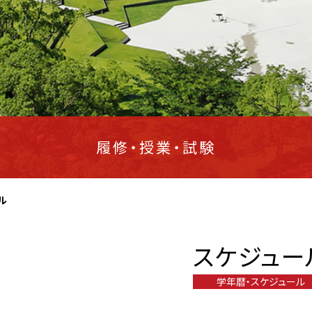
履修・授業・試験
ル
スケジュー
学年暦・スケジュール