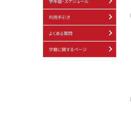
学年暦・スケジュール
利用手引き
よくある質問
学籍に関するページ