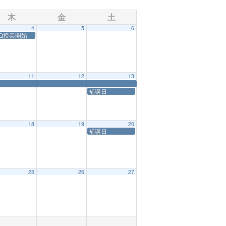
木
金
土
4
5
6
日）
Q授業開始
11
12
13
補講日
18
19
20
補講日
25
26
27