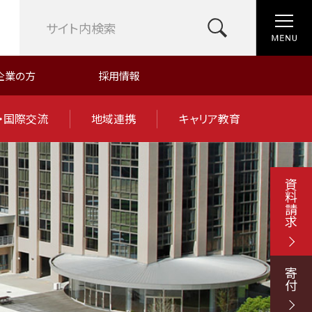
企業の方
採用情報
・国際交流
地域連携
キャリア教育
資料請求
寄付