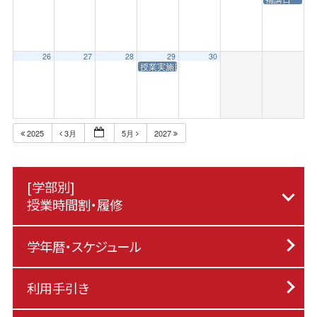
26
27
28
29
30
授業実施日（昭和の日）
2025
3月
5月
2027
[学部別]
授業時間割・履修
学年暦・スケジュール
利用手引き