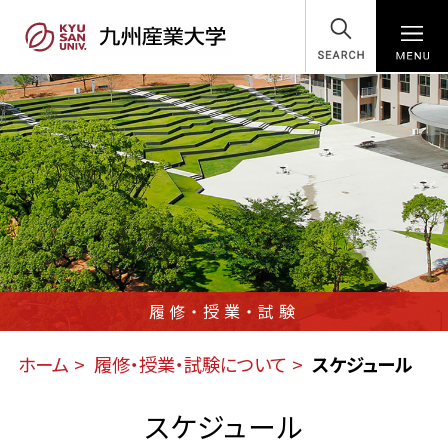
SEARCH
履修・授業・試験
ホーム
履修・授業・試験について
スケジュール
スケジュール