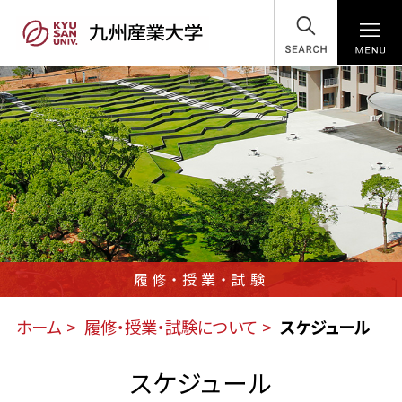
SEARCH
履修・授業・試験
ホーム
履修・授業・試験について
スケジュール
スケジュール