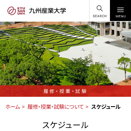
SEARCH
履修・授業・試験
ホーム
履修・授業・試験について
スケジュール
スケジュール