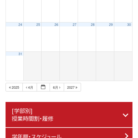
24
25
26
27
28
29
30
31
2025
4月
6月
2027
[学部別]
授業時間割・履修
学年暦・スケジュール