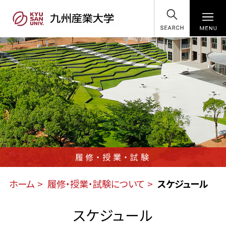
SEARCH
履修・授業・試験
ホーム
履修・授業・試験について
スケジュール
スケジュール