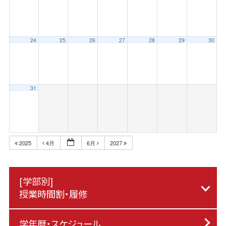
24
25
26
27
28
29
30
31
2025
4月
6月
2027
[学部別]
授業時間割・履修
学年暦・スケジュール