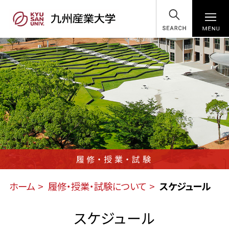
SEARCH
履修・授業・試験
ホーム
履修・授業・試験について
スケジュール
スケジュール