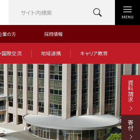
企業の方
採用情報
・国際交流
地域連携
キャリア教育
資料請求
寄付