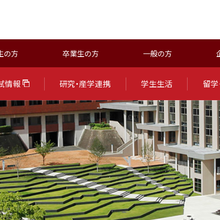
生の方
卒業生の方
一般の方
試情報
研究・産学連携
学生生活
留学