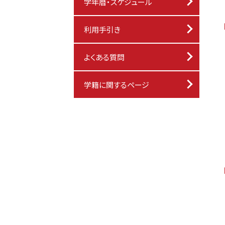
学年暦・スケジュール
利用手引き
よくある質問
学籍に関するページ