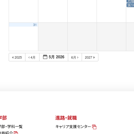
月
第1
31
5月 2026
2025
4月
6月
2027
学部
進路・就職
学部・学科一覧
キャリア支援センター
教員紹介