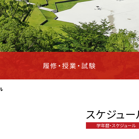
履修・授業・試験
ル
スケジュー
学年暦・スケジュール