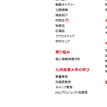
動画ギャラリー
公開情報
施設紹介
同窓会
後援会
広報誌
アクセスマップ
学内マップ
取り組み
個人情報保護方針
九州産業大学の学び
教養教育
外国語教育
キャリア教育
KSUプロジェクト型教育