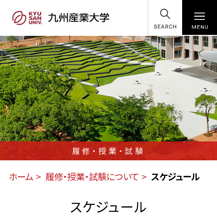
SEARCH
履修・授業・試験
ホーム
履修・授業・試験について
スケジュール
スケジュール