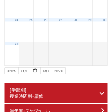
24
25
26
27
28
29
30
31
2025
4月
6月
2027
[学部別]
授業時間割・履修
学年暦・スケジュール