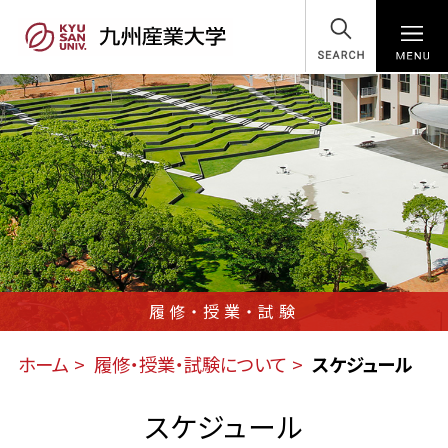
SEARCH
履修・授業・試験
ホーム
履修・授業・試験について
スケジュール
スケジュール