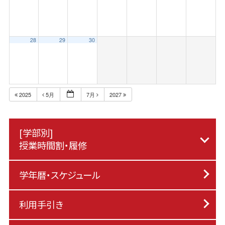
28
29
30
2025
5月
7月
2027
[学部別]
授業時間割・履修
学年暦・スケジュール
利用手引き