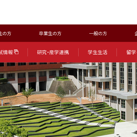
生の方
卒業生の方
一般の方
試情報
研究・産学連携
学生生活
留学