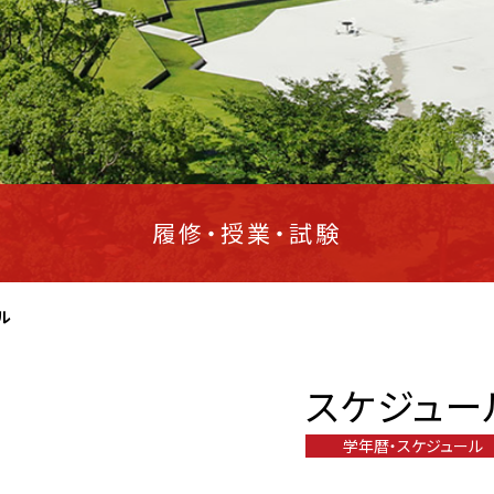
履修・授業・試験
ル
スケジュー
学年暦・スケジュール