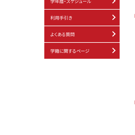
学年暦・スケジュール
利用手引き
よくある質問
学籍に関するページ