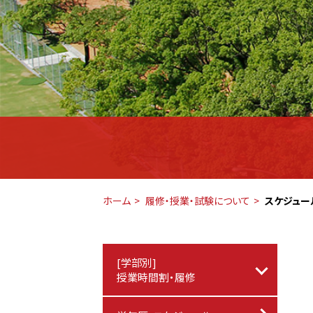
ホーム
履修・授業・試験について
スケジュー
[学部別]
授業時間割・履修