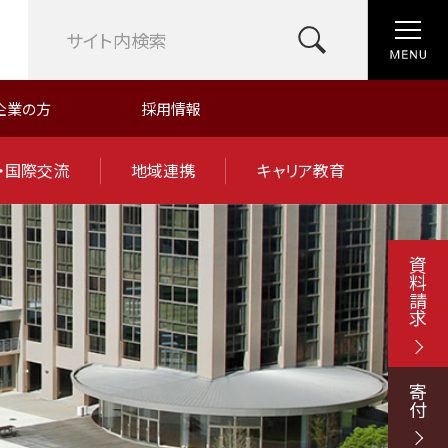
企業の方
採用情報
・国際交流
地域連携
キャリア教育
資料請求
寄付