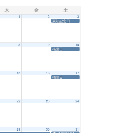
木
金
土
1
2
3
憲法記念日
8
9
10
補講日
15
16
17
補講日
22
23
24
29
30
31