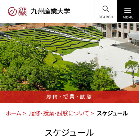
SEARCH
履修・授業・試験
ホーム
履修・授業・試験について
スケジュール
スケジュール