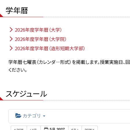
学年暦
2026年度学年暦（大学）
2026年度学年暦（大学院）
2026年度学年暦（造形短期大学部）
学年暦七曜表（カレンダ―形式）を掲載します。授業実施日、
ください。
スケジュール
カテゴリ
5月 2027
2026
4月
6月
2028