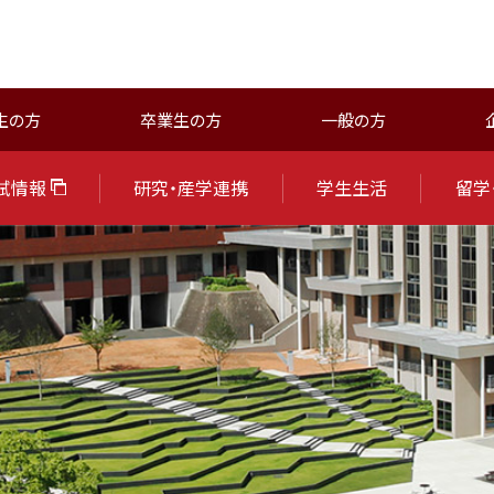
生の方
卒業生の方
一般の方
試情報
研究・産学連携
学生生活
留学