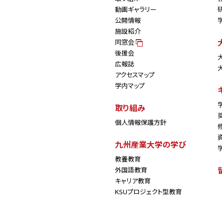
動画ギャラリー
公開情報
施設紹介
同窓会
後援会
広報誌
アクセスマップ
学内マップ
取り組み
個人情報保護方針
九州産業大学の学び
教養教育
外国語教育
キャリア教育
KSUプロジェクト型教育