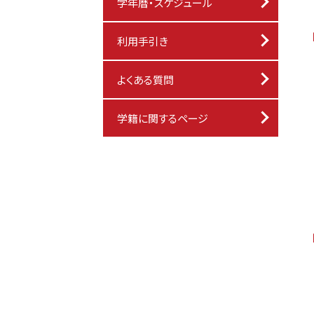
学年暦・スケジュール
利用手引き
よくある質問
学籍に関するページ