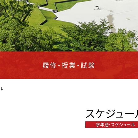
履修・授業・試験
ル
スケジュー
学年暦・スケジュール