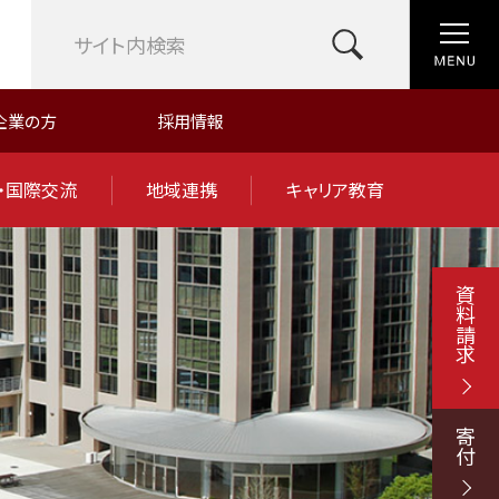
企業の方
採用情報
・国際交流
地域連携
キャリア教育
資料請求
寄付