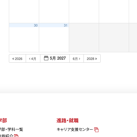
30
31
5月 2027
2026
4月
6月
2028
学部
進路・就職
学部・学科一覧
キャリア支援センター
教員紹介