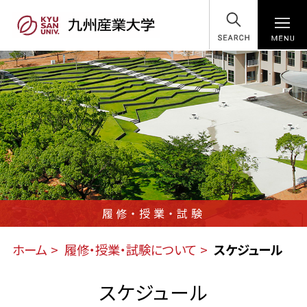
SEARCH
履修・授業・試験
ホーム
履修・授業・試験について
スケジュール
スケジュール