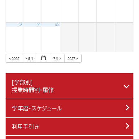
28
29
30
2025
5月
7月
2027
[学部別]
授業時間割・履修
学年暦・スケジュール
利用手引き