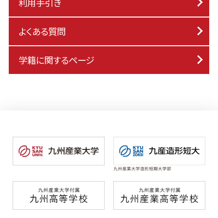
利用手引き
よくある質問
学籍に関するページ