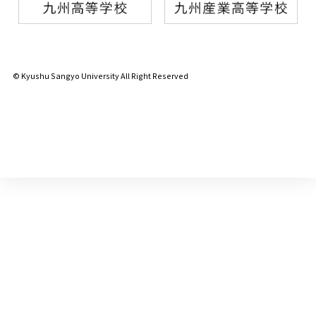
© Kyushu Sangyo University All Right Reserved