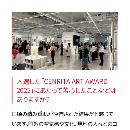
入選した「CENRITA ART AWARD
2025」にあたって苦心したことなどは
ありますか？
日頃の積み重ねが評価された結果だと感じて
います。国外の空気感や文化、現地の人々とのコ