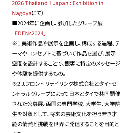
2026 Thailand＋Japan : Exhibition in
Nagoya
にて）
■2024年に企画し、参加したグループ展
「EDENs2024」
※1 美術作品や展示を企画し、構成する過程。テ
ーマやコンセプトに基づいて作品を選び、展示
空間を設計することで、観客に特定のメッセージ
や体験を提供するもの。
※2 J.フロント リテイリング株式会社とタイ・セ
ントラルグループによって日本とタイで共同開催
された公募展。両国の専門学校、大学生、大学院
生を対象として、将来の芸術文化を担う若き才
能の情熱と挑戦を世界に発信することを目的と